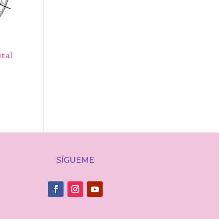
ital
SÍGUEME