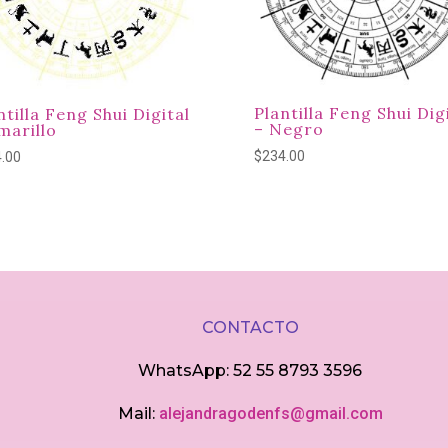
Plantilla Feng Shui Dig
ntilla Feng Shui Digital
– Negro
marillo
$
234.00
.00
CONTACTO
WhatsApp: 52 55 8793 3596
Mail:
alejandragodenfs@gmail.com