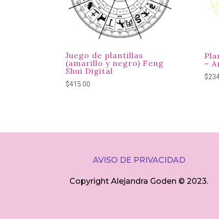
Juego de plantillas
Pla
(amarillo y negro) Feng
– A
Shui Digital
$
234
$
415.00
AVISO DE PRIVACIDAD
Copyright Alejandra Goden ©
2023.