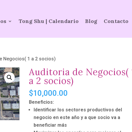
ios
Tong Shu | Calendario
Blog
Contacto
de Negocios( 1 a 2 socios)
Auditoria de Negocios( 
a 2 socios)
$
10,000.00
Beneficios:
Identificar los sectores productivos del
negocio en este año y a que socio va a
beneficiar más