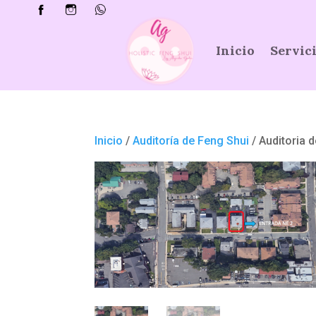
Inicio
Servic
Inicio
/
Auditoría de Feng Shui
/ Auditoria 