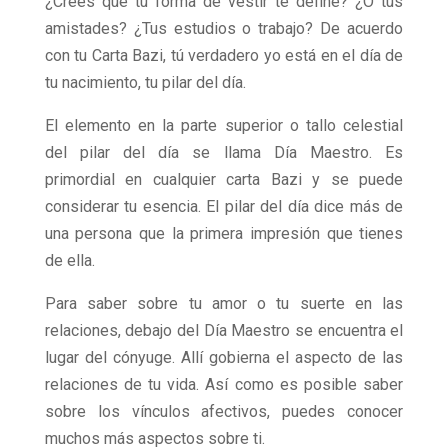
¿Crees que tu forma de vestir te define? ¿O tus
amistades? ¿Tus estudios o trabajo? De acuerdo
con tu Carta Bazi, tú verdadero yo está en el día de
tu nacimiento, tu pilar del día.
El elemento en la parte superior o tallo celestial
del pilar del día se llama Día Maestro. Es
primordial en cualquier carta Bazi y se puede
considerar tu esencia. El pilar del día dice más de
una persona que la primera impresión que tienes
de ella.
Para saber sobre tu amor o tu suerte en las
relaciones, debajo del Día Maestro se encuentra el
lugar del cónyuge. Allí gobierna el aspecto de las
relaciones de tu vida. Así como es posible saber
sobre los vínculos afectivos, puedes conocer
muchos más aspectos sobre ti.